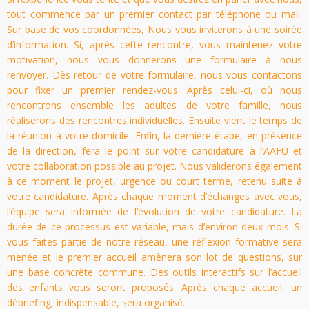
tout commence par un premier contact par téléphone ou mail.
Sur base de vos coordonnées, Nous vous inviterons à une soirée
d’information. Si, après cette rencontre, vous maintenez votre
motivation, nous vous donnerons une formulaire à nous
renvoyer. Dès retour de votre formulaire, nous vous contactons
pour fixer un premier rendez-vous. Après celui-ci, où nous
rencontrons ensemble les adultes de votre famille, nous
réaliserons des rencontres individuelles. Ensuite vient le temps de
la réunion à votre domicile. Enfin, la dernière étape, en présence
de la direction, fera le point sur votre candidature à l’AAFU et
votre collaboration possible au projet. Nous validerons également
à ce moment le projet, urgence ou court terme, retenu suite à
votre candidature. Après chaque moment d’échanges avec vous,
l’équipe sera informée de l’évolution de votre candidature. La
durée de ce processus est variable, mais d’environ deux mois. Si
vous faites partie de notre réseau, une réflexion formative sera
menée et le premier accueil amènera son lot de questions, sur
une base concrète commune. Des outils interactifs sur l’accueil
des enfants vous seront proposés. Après chaque accueil, un
débriefing, indispensable, sera organisé.