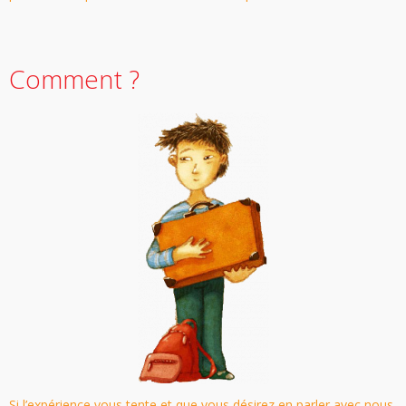
Comment ?
Si l’expérience vous tente et que vous désirez en parler avec nous,