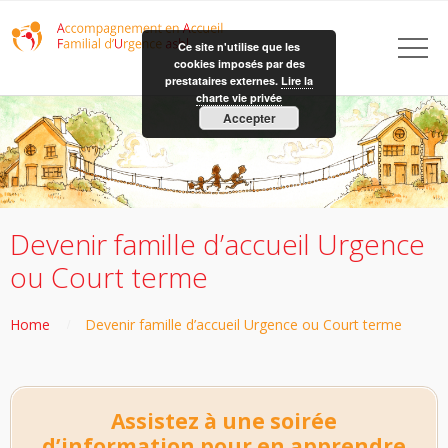
Ce site n'utilise que les
cookies imposés par des
prestataires externes.
Lire la
charte vie privée
Accepter
Devenir famille d’accueil Urgence
ou Court terme
Home
Devenir famille d’accueil Urgence ou Court terme
Assistez à une soirée
d’information pour en apprendre