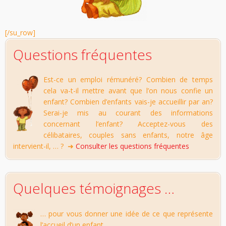
[/su_row]
Questions fréquentes
Est-ce un emploi rémunéré? Combien de temps
cela va-t-il mettre avant que l’on nous confie un
enfant? Combien d’enfants vais-je accueillir par an?
Serai-je mis au courant des informations
concernant l’enfant? Acceptez-vous des
célibataires, couples sans enfants, notre âge
intervient-il, … ? ➜
Consulter les questions fréquentes
Quelques témoignages …
… pour vous donner une idée de ce que représente
l’accueil d’un enfant.