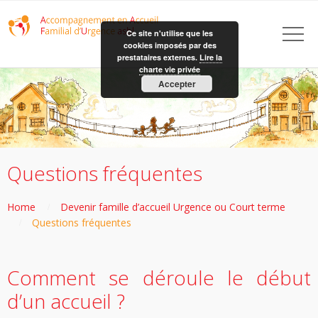
Ce site n'utilise que les
cookies imposés par des
prestataires externes.
Lire la
charte vie privée
Accepter
Questions fréquentes
Home
Devenir famille d’accueil Urgence ou Court terme
Questions fréquentes
Comment se déroule le début
d’un accueil ?