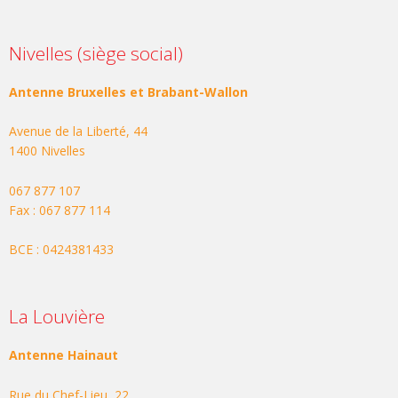
Nivelles (siège social)
Antenne Bruxelles et Brabant-Wallon
Avenue de la Liberté, 44
1400 Nivelles
067 877 107
Fax : 067 877 114
BCE : 0424381433
La Louvière
Antenne Hainaut
Rue du Chef-Lieu, 22