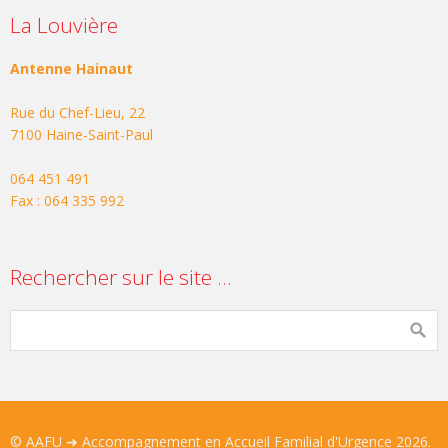
La Louvière
Antenne Hainaut
Rue du Chef-Lieu, 22
7100 Haine-Saint-Paul
064 451 491
Fax : 064 335 992
Rechercher sur le site …
© AAFU ➜ Accompagnement en Accueil Familial d'Urgence 2026.