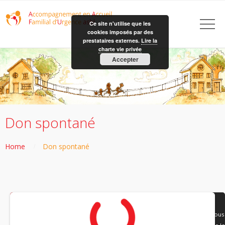
Ce site n'utilise que les
cookies imposés par des
prestataires externes.
Lire la
charte vie privée
Accepter
Don spontané
Home
Don spontané
Contenu non disponible.
L'activation des cookies est nécessaire pour visualiser ce contenu. Vous